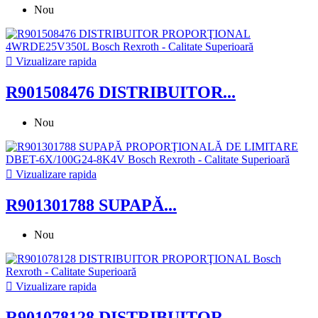
Nou

Vizualizare rapida
R901508476 DISTRIBUITOR...
Nou

Vizualizare rapida
R901301788 SUPAPĂ...
Nou

Vizualizare rapida
R901078128 DISTRIBUITOR...