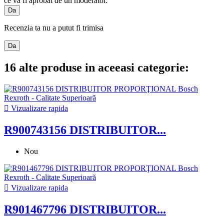
ce va fi aprobat de un moderator.
Da
Recenzia ta nu a putut fi trimisa
Da
16 alte produse in aceeasi categorie:

Vizualizare rapida
R900743156 DISTRIBUITOR...
Nou

Vizualizare rapida
R901467796 DISTRIBUITOR...