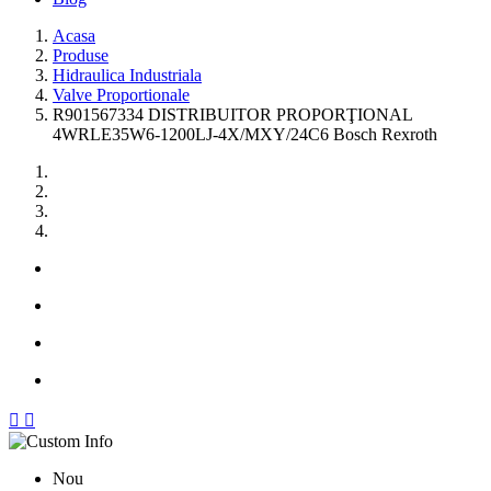
Acasa
Produse
Hidraulica Industriala
Valve Proportionale
R901567334 DISTRIBUITOR PROPORŢIONAL
4WRLE35W6-1200LJ-4X/MXY/24C6 Bosch Rexroth


Nou