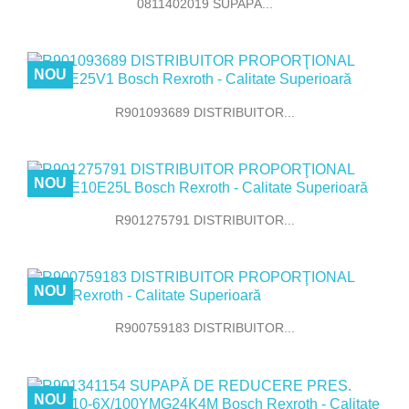
0811402019 SUPAPĂ...
NOU
R901093689 DISTRIBUITOR...
NOU
R901275791 DISTRIBUITOR...
NOU
R900759183 DISTRIBUITOR...
NOU