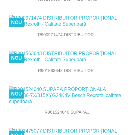
NOU
R900971474 DISTRIBUITOR...
NOU
R901563643 DISTRIBUITOR...
NOU
R901524040 SUPAPĂ...