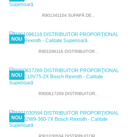
R901341154 SUPAPĂ DE...
NOU
R901096116 DISTRIBUITOR...
NOU
R900617269 DISTRIBUITOR...
NOU
R901030594 DISTRIBUITOR...