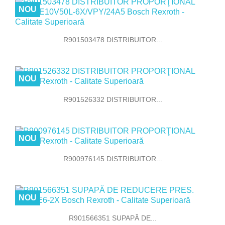
NOU
R901503478 DISTRIBUITOR...
NOU
R901526332 DISTRIBUITOR...
NOU
R900976145 DISTRIBUITOR...
NOU
R901566351 SUPAPĂ DE...