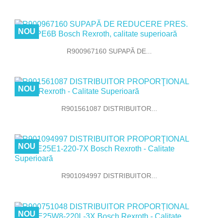
NOU
R900967160 SUPAPĂ DE...
NOU
R901561087 DISTRIBUITOR...
NOU
R901094997 DISTRIBUITOR...
NOU