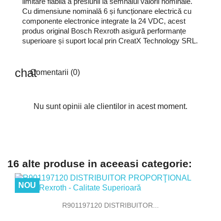
limitare fiabilă a presiunii la semnalul valorii nominale.
Cu dimensiune nominală 6 și funcționare electrică cu
componente electronice integrate la 24 VDC, acest
produs original Bosch Rexroth asigură performanțe
superioare și suport local prin CreatX Technology SRL.
Comentarii (0)
Nu sunt opinii ale clientilor in acest moment.
16 alte produse in aceeasi categorie:
NOU
R901197120 DISTRIBUITOR...