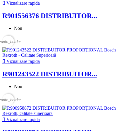

Vizualizare rapida
R901556376 DISTRIBUITOR...
Nou
vorite_border

Vizualizare rapida
R901243522 DISTRIBUITOR...
Nou
vorite_border

Vizualizare rapida