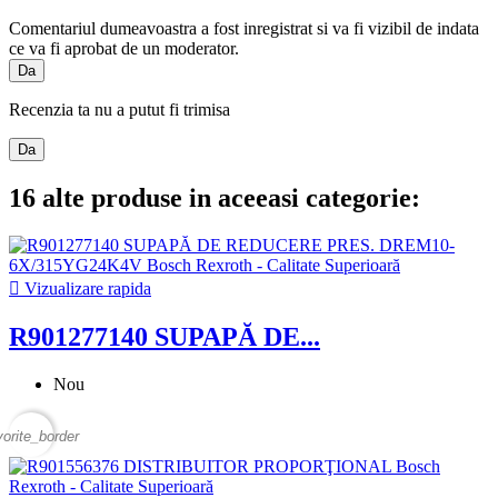
Comentariul dumeavoastra a fost inregistrat si va fi vizibil de indata
ce va fi aprobat de un moderator.
Da
Recenzia ta nu a putut fi trimisa
Da
16 alte produse in aceeasi categorie:

Vizualizare rapida
R901277140 SUPAPĂ DE...
Nou
vorite_border