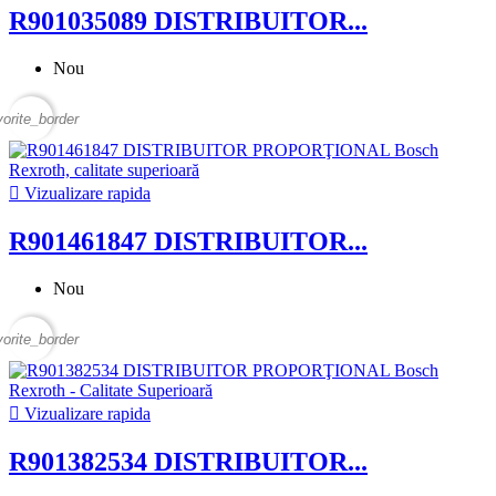
R901035089 DISTRIBUITOR...
Nou
vorite_border

Vizualizare rapida
R901461847 DISTRIBUITOR...
Nou
vorite_border

Vizualizare rapida
R901382534 DISTRIBUITOR...