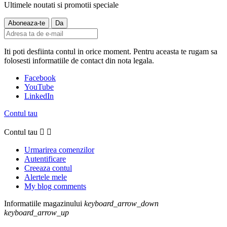
Ultimele noutati si promotii speciale
Iti poti desfiinta contul in orice moment. Pentru aceasta te rugam sa
folosesti informatiile de contact din nota legala.
Facebook
YouTube
LinkedIn
Contul tau
Contul tau


Urmarirea comenzilor
Autentificare
Creeaza contul
Alertele mele
My blog comments
Informatiile magazinului
keyboard_arrow_down
keyboard_arrow_up