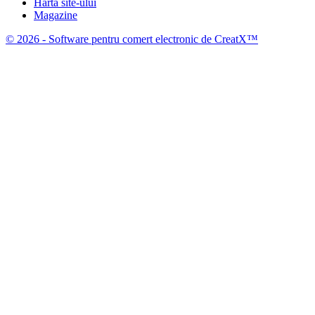
Harta site-ului
Magazine
© 2026 - Software pentru comert electronic de CreatX™