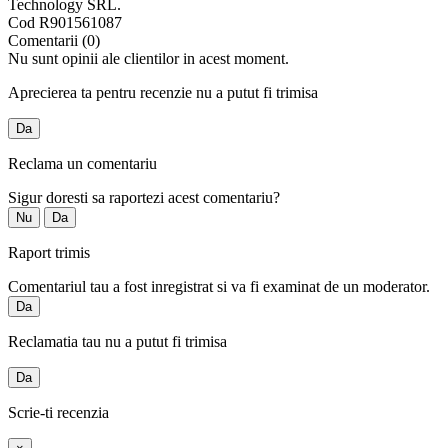
Technology SRL.
Cod
R901561087
Comentarii (0)
Nu sunt opinii ale clientilor in acest moment.
Aprecierea ta pentru recenzie nu a putut fi trimisa
Da
Reclama un comentariu
Sigur doresti sa raportezi acest comentariu?
Nu
Da
Raport trimis
Comentariul tau a fost inregistrat si va fi examinat de un moderator.
Da
Reclamatia tau nu a putut fi trimisa
Da
Scrie-ti recenzia