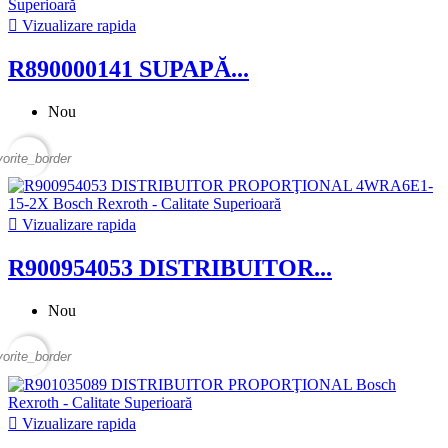

Vizualizare rapida
R890000141 SUPAPĂ...
Nou
vorite_border

Vizualizare rapida
R900954053 DISTRIBUITOR...
Nou
vorite_border

Vizualizare rapida