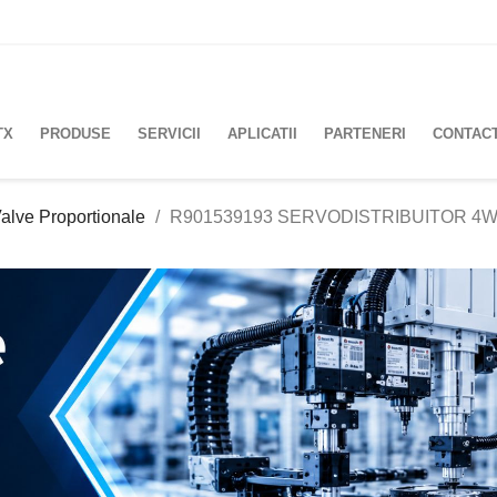
TX
PRODUSE
SERVICII
APLICATII
PARTENERI
CONTAC
alve Proportionale
R901539193 SERVODISTRIBUITOR 4W