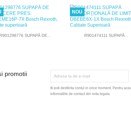
U
NOU


Vizualizare rapida
Vizualizare rapida
R901298776 SUPAPĂ DE...
R901474111 SUPAPĂ...
si promotii
Iti poti desfiinta contul in orice moment. Pentru ace
informatiile de contact din nota legala.