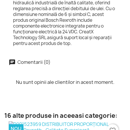
hidraulică industrială de înaltă calitate, oferind
reglarea precisă a direcției debitului de ulei. Cu o
dimensiune nominală de 6 și simbol C, acest
produs original Bosch Rexroth include
componente electronice integrate pentru o
funcționare electrică la 24 VDC. CreatX
Technology SRL asigură suport local și reparații
pentru acest produs de top.
Comentarii (0)
Nu sunt opinii ale clientilor in acest moment.
16 alte produse in aceeasi categorie:
NOU