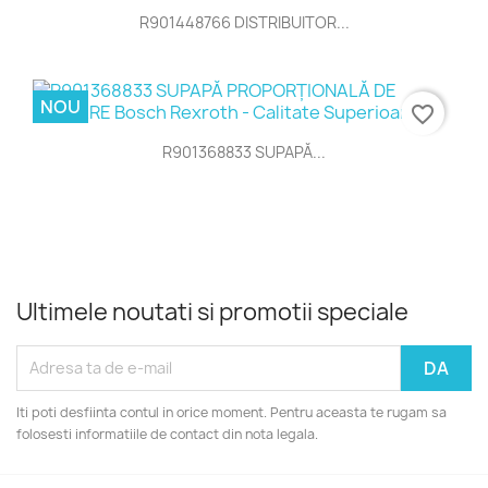
R901448766 DISTRIBUITOR...
NOU
favorite_border
R901368833 SUPAPĂ...
Ultimele noutati si promotii speciale
Iti poti desfiinta contul in orice moment. Pentru aceasta te rugam sa
folosesti informatiile de contact din nota legala.