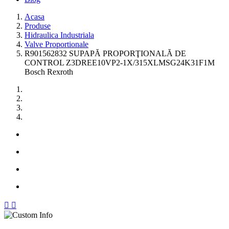
Acasa
Produse
Hidraulica Industriala
Valve Proportionale
R901562832 SUPAPĂ PROPORŢIONALĂ DE
CONTROL Z3DREE10VP2-1X/315XLMSG24K31F1M
Bosch Rexroth

