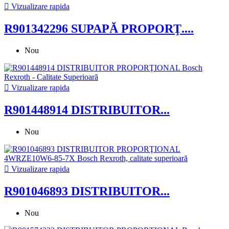

Vizualizare rapida
R901342296 SUPAPĂ PROPORŢ....
Nou

Vizualizare rapida
R901448914 DISTRIBUITOR...
Nou

Vizualizare rapida
R901046893 DISTRIBUITOR...
Nou