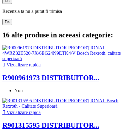
Da
Recenzia ta nu a putut fi trimisa
Da
16 alte produse in aceeasi categorie:

Vizualizare rapida
R900961973 DISTRIBUITOR...
Nou

Vizualizare rapida
R901315595 DISTRIBUITOR...