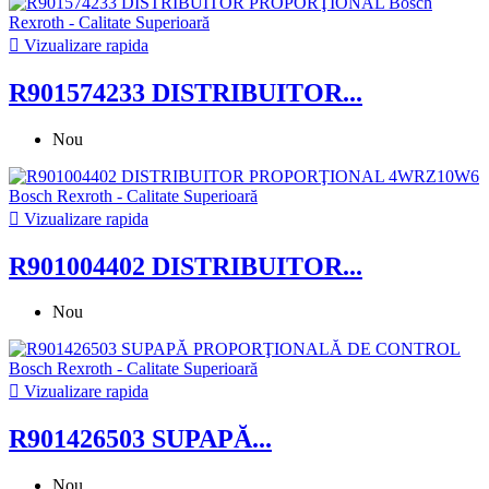

Vizualizare rapida
R901574233 DISTRIBUITOR...
Nou

Vizualizare rapida
R901004402 DISTRIBUITOR...
Nou

Vizualizare rapida
R901426503 SUPAPĂ...
Nou