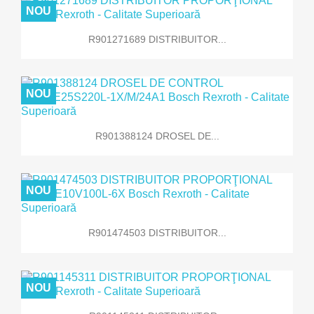
NOU
R901271689 DISTRIBUITOR...
NOU
R901388124 DROSEL DE...
NOU
R901474503 DISTRIBUITOR...
NOU