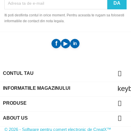
Iti poti desfiinta contul in orice moment. Pentru aceasta te rugam sa folosesti
informatiile de contact din nota legala.

CONTUL TAU
key
INFORMATIILE MAGAZINULUI

PRODUSE

ABOUT US
© 2026 - Software pentru comert electronic de CreatX™