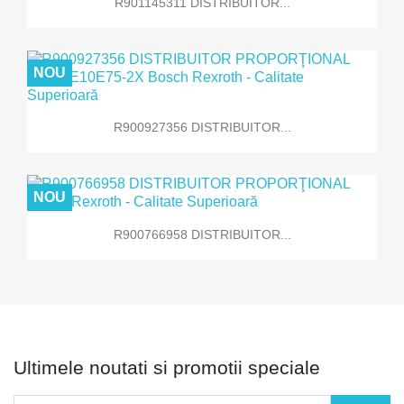
R901145311 DISTRIBUITOR...
NOU
R900927356 DISTRIBUITOR...
NOU
R900766958 DISTRIBUITOR...
Ultimele noutati si promotii speciale