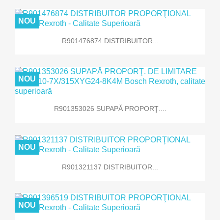
NOU
R901476874 DISTRIBUITOR...
NOU
R901353026 SUPAPĂ PROPORŢ....
NOU
R901321137 DISTRIBUITOR...
NOU