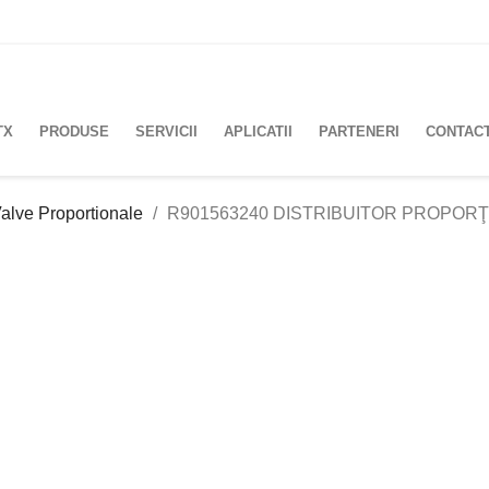
TX
PRODUSE
SERVICII
APLICATII
PARTENERI
CONTAC
alve Proportionale
R901563240 DISTRIBUITOR PROPORŢ