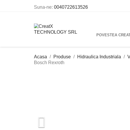
Suna-ne:
0040722613526
POVESTEA CREA
Acasa
Produse
Hidraulica Industriala
V
Bosch Rexroth
