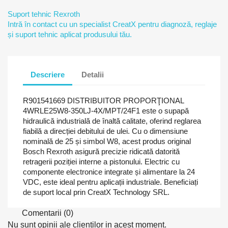
Suport tehnic Rexroth
Intră în contact cu un specialist CreatX pentru diagnoză, reglaje
și suport tehnic aplicat produsului tău.
Descriere
Detalii
R901541669 DISTRIBUITOR PROPORŢIONAL
4WRLE25W8-350LJ-4X/MPT/24F1 este o supapă
hidraulică industrială de înaltă calitate, oferind reglarea
fiabilă a direcției debitului de ulei. Cu o dimensiune
nominală de 25 și simbol W8, acest produs original
Bosch Rexroth asigură precizie ridicată datorită
retragerii poziției interne a pistonului. Electric cu
componente electronice integrate și alimentare la 24
VDC, este ideal pentru aplicații industriale. Beneficiați
de suport local prin CreatX Technology SRL.
Comentarii (0)
Nu sunt opinii ale clientilor in acest moment.