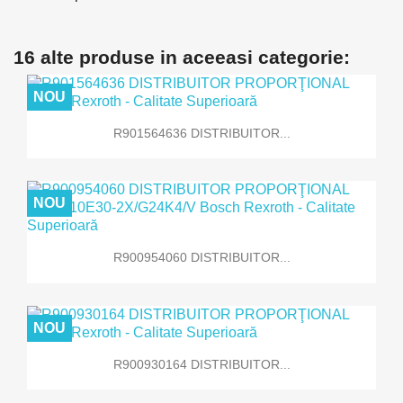
16 alte produse in aceeasi categorie:
NOU
R901564636 DISTRIBUITOR...
NOU
R900954060 DISTRIBUITOR...
NOU
R900930164 DISTRIBUITOR...