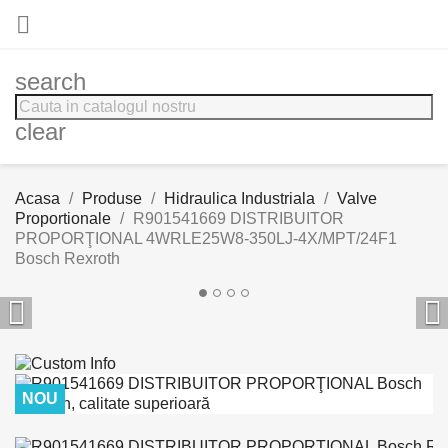

search
clear
Acasa
Produse
Hidraulica Industriala
Valve
Proportionale
R901541669 DISTRIBUITOR
PROPORŢIONAL 4WRLE25W8-350LJ-4X/MPT/24F1
Bosch Rexroth


NOU