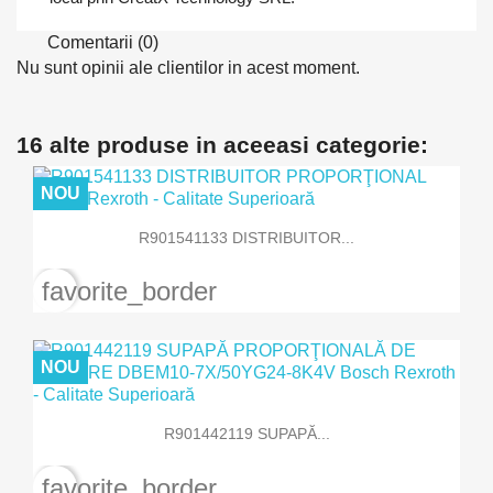
Comentarii (0)
Nu sunt opinii ale clientilor in acest moment.
16 alte produse in aceeasi categorie:
NOU
R901541133 DISTRIBUITOR...
favorite_border
NOU
R901442119 SUPAPĂ...
favorite_border