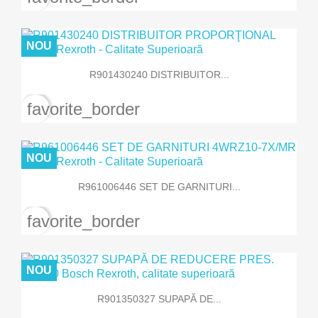
NOU
R901430240 DISTRIBUITOR...
favorite_border
NOU
R961006446 SET DE GARNITURI...
favorite_border
NOU
R901350327 SUPAPĂ DE...