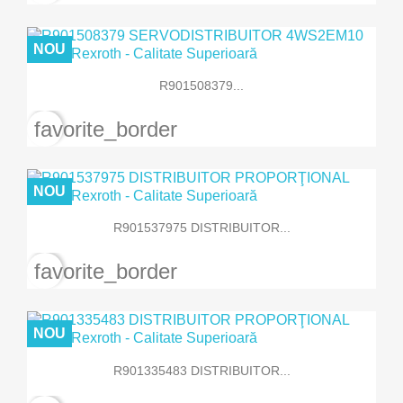
NOU
R901508379...
favorite_border
NOU
R901537975 DISTRIBUITOR...
favorite_border
NOU
R901335483 DISTRIBUITOR...