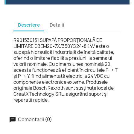
Descriere
Detalii
R901530151 SUPAPĂ PROPORŢIONALĂ DE
LIMITARE DBEM20-7X/350YG24-8K4V este o
supapă hidraulică industrială de înaltă calitate,
oferind o limitare fiabilă a presiunii la semnalul
valorii nominale. Cu dimensiunea nominală 20,
aceasta funcționează eficient în circuitele P → T
și P → Y, fiind alimentată electric la 24 VDC cu
componente electronice externe. Produsele
originale Bosch Rexroth sunt susținute local de
CreatX Technology SRL, asigurând suport și
reparații rapide.
Comentarii (0)