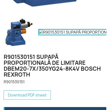
R901530151 SUPAPĂ
PROPORŢIONALĂ DE LIMITARE
DBEM20-7X/350YG24-8K4V BOSCH
REXROTH
R901530151
Download PDF sheet