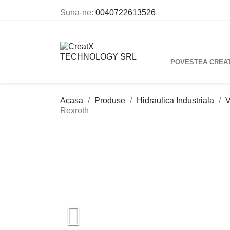
Suna-ne:
0040722613526
POVESTEA CREA
Acasa
Produse
Hidraulica Industriala
V
Rexroth
