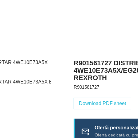
R901561727 DISTR
4WE10E73A5X/EG2
REXROTH
R901561727
Download PDF sheet
Ofertă personaliza
forward_to_inbox
Ofertă dedicată cu pre