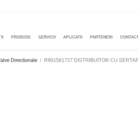
TX
PRODUSE
SERVICII
APLICATII
PARTENERI
CONTAC
alve Directionale
R901561727 DISTRIBUITOR CU SERTA