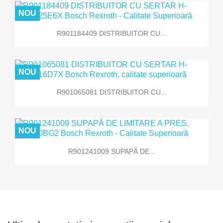
NOU
R901184409 DISTRIBUITOR CU...
NOU
R901065081 DISTRIBUITOR CU...
NOU
R901241009 SUPAPĂ DE...