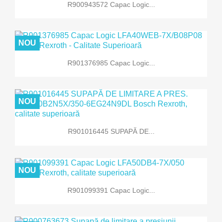
R900943572 Capac Logic...
NOU
R901376985 Capac Logic...
NOU
R901016445 SUPAPĂ DE...
NOU
R901099391 Capac Logic...