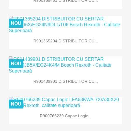
R900969451 DISTRIBUITOR CU...
NOU
R901365204 DISTRIBUITOR CU...
NOU
R901439901 DISTRIBUITOR CU...
NOU
R900766239 Capac Logic...