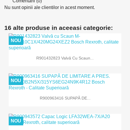
Comentarii (0)
Nu sunt opinii ale clientilor in acest moment.
16 alte produse in aceeasi categorie:
NOU
R901432823 Valvă Cu Scaun...
NOU
R900963416 SUPAPĂ DE...
NOU