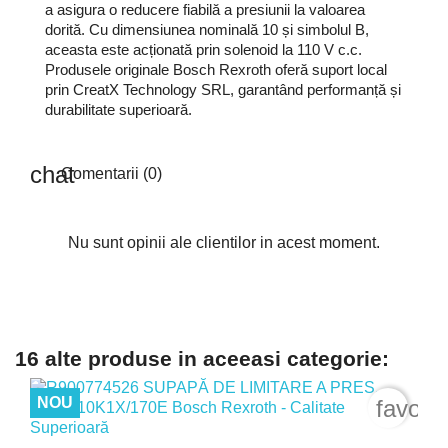
a asigura o reducere fiabilă a presiunii la valoarea
dorită. Cu dimensiunea nominală 10 și simbolul B,
aceasta este acționată prin solenoid la 110 V c.c.
Produsele originale Bosch Rexroth oferă suport local
prin CreatX Technology SRL, garantând performanță și
durabilitate superioară.
Comentarii (0)
Nu sunt opinii ale clientilor in acest moment.
16 alte produse in aceeasi categorie:
NOU
favori