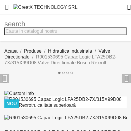


search
Acasa
Produse
Hidraulica Industriala
Valve
Directionale
R901530695 Capac Logic LFA25DB2-
7X/315X99D08 Valve Directionale Bosch Rexroth


NOU