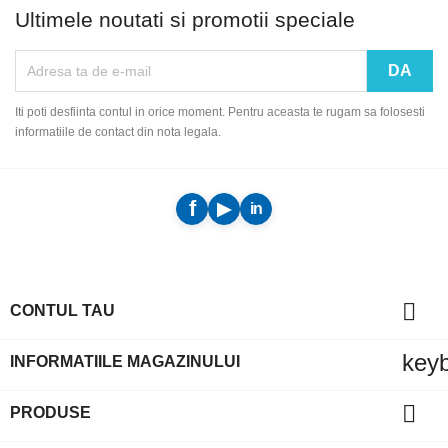
Ultimele noutati si promotii speciale
Iti poti desfiinta contul in orice moment. Pentru aceasta te rugam sa folosesti
informatiile de contact din nota legala.

CONTUL TAU
key
INFORMATIILE MAGAZINULUI

PRODUSE