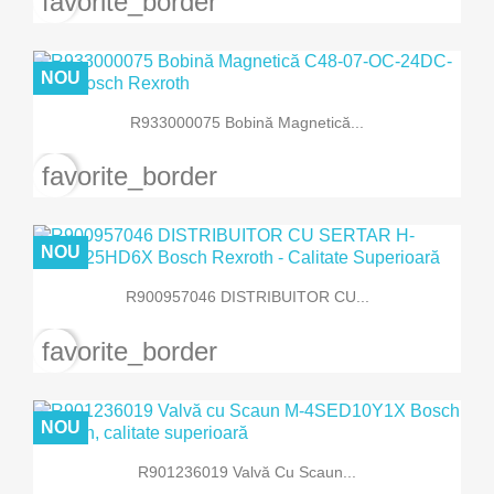
favorite_border
NOU
R933000075 Bobină Magnetică...
favorite_border
NOU
R900957046 DISTRIBUITOR CU...
favorite_border
NOU
R901236019 Valvă Cu Scaun...