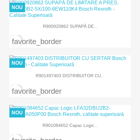
NOU
R900920862 SUPAPĂ DE...
favorite_border
NOU
R901497403 DISTRIBUITOR CU...
favorite_border
NOU
R901084652 Capac Logic...