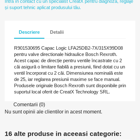
Intră în contact cu un specialist CreatX pentru diagnoză, reglaje
și suport tehnic aplicat produsului tău.
Descriere
Detalii
R901530695 Capac Logic LFA25DB2-7X/315X99D08
pentru valve directionale hidraulice Bosch Rexroth.
Acest capac de direcție pentru ventile încastrate cu 2
căi asigură o limitare fiabilă a presiunii, fiind dotat cu un
ventil încorporat cu 2 căi. Dimensiunea nominală este
de 25, iar reglarea presiunii maxime se face manual.
Produsele originale Bosch Rexroth sunt disponibile prin
suportul local oferit de CreatX Technology SRL.
Comentarii (0)
Nu sunt opinii ale clientilor in acest moment.
16 alte produse in aceeasi categorie: