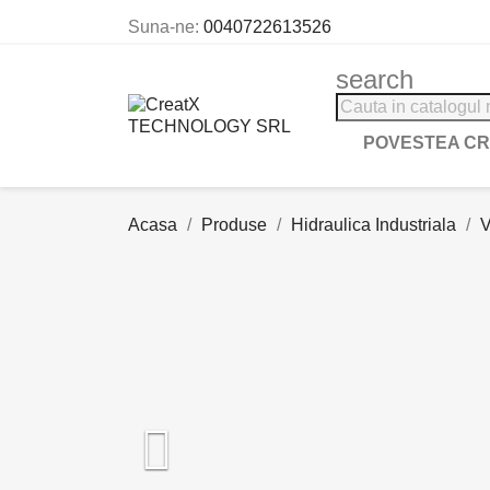
Suna-ne:
0040722613526
search
POVESTEA C
Acasa
Produse
Hidraulica Industriala
V
