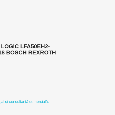
 LOGIC LFA50EH2-
18 BOSCH REXROTH
ial și consultanță comercială.