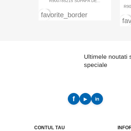
R900785215 SUPAPĂ DE...
R90
favorite_border
fa
Ultimele noutati 
speciale
CONTUL TAU
INFO