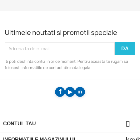
Ultimele noutati si promotii speciale
Iti poti desfiinta contul in orice moment. Pentru aceasta te rugam sa
folosesti informatiile de contact din nota legala.

CONTUL TAU
key
INFORMATIILE MAGAZINULUI