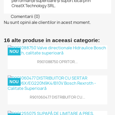
performanțe superioare și suport local prin
CreatX Technology SRL.
Comentarii (0)
Nu sunt opinii ale clientilor in acest moment.
16 alte produse in aceeasi categorie:
NOU
R901088750 OPRITOR...
NOU
R901060477 DISTRIBUITOR CU...