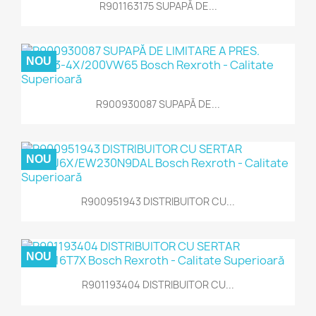
R901163175 SUPAPĂ DE...
NOU
R900930087 SUPAPĂ DE...
NOU
R900951943 DISTRIBUITOR CU...
NOU
R901193404 DISTRIBUITOR CU...