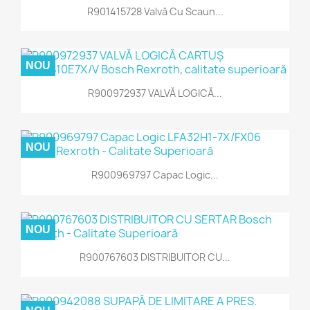
R901415728 Valvă Cu Scaun...
NOU
R900972937 VALVĂ LOGICĂ...
NOU
R900969797 Capac Logic...
NOU
R900767603 DISTRIBUITOR CU...