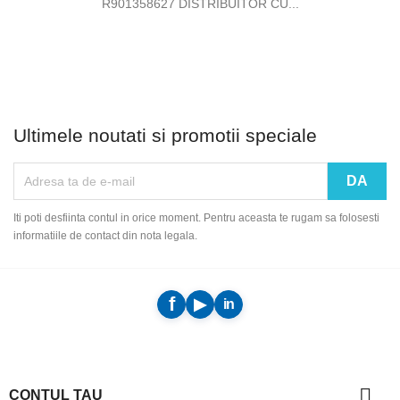
R901358627 DISTRIBUITOR CU...
Ultimele noutati si promotii speciale
Iti poti desfiinta contul in orice moment. Pentru aceasta te rugam sa folosesti
informatiile de contact din nota legala.

CONTUL TAU