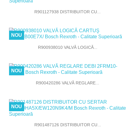
R901127938 DISTRIBUITOR CU...
NOU
R900938010 VALVĂ LOGICĂ...
NOU
R900420286 VALVĂ REGLARE...
NOU
R901487126 DISTRIBUITOR CU...