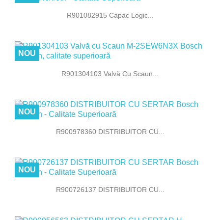
R901082915 Capac Logic...
NOU
R901304103 Valvă Cu Scaun...
NOU
R900978360 DISTRIBUITOR CU...
NOU
R900726137 DISTRIBUITOR CU...