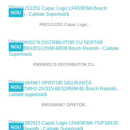
NOU
R901212251 Capac Logic...
NOU
R900930176 DISTRIBUITOR CU...
NOU
R901064967 OPRITOR...
NOU