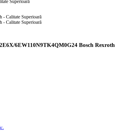
2E6X/6EW110N9TK4QM0G24 Bosch Rexroth
ic.