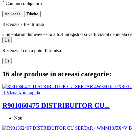
*
Campuri obligatorii
Anuleaza
Trimite
Recenzia a fost trimisa
Comentariul dumeavoastra a fost inregistrat si va fi vizibil de indata c
Da
Recenzia ta nu a putut fi trimisa
Da
16 alte produse in aceeasi categorie:

Vizualizare rapida
R901060475 DISTRIBUITOR CU...
Nou