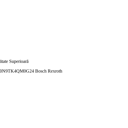
N9TK4QM0G24 Bosch Rexroth