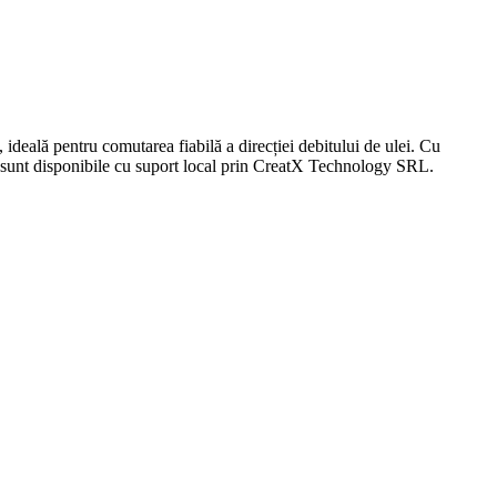
entru comutarea fiabilă a direcției debitului de ulei. Cu
 sunt disponibile cu suport local prin CreatX Technology SRL.