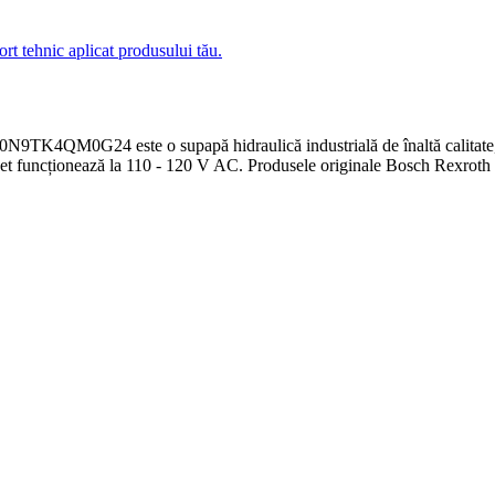
ort tehnic aplicat produsului tău.
ste o supapă hidraulică industrială de înaltă calitate, ideală p
net funcționează la 110 - 120 V AC. Produsele originale Bosch Rexroth