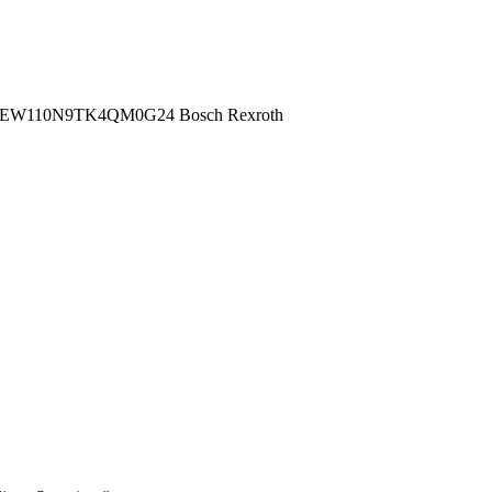
EW110N9TK4QM0G24 Bosch Rexroth