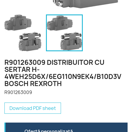
R901263009 DISTRIBUITOR CU
SERTAR H-
4WEH25D6X/6EG110N9EK4/B10D3V
BOSCH REXROTH
R901263009
Download PDF sheet
Ofertă personalizată