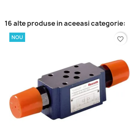
16 alte produse in aceeasi categorie:
NOU
favorite_border