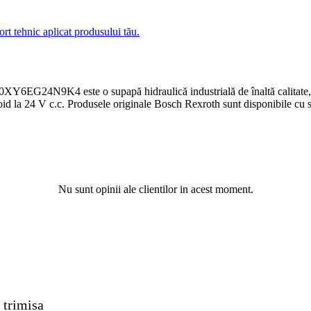
ort tehnic aplicat produsului tău.
 este o supapă hidraulică industrială de înaltă calitate, proiect
noid la 24 V c.c. Produsele originale Bosch Rexroth sunt disponibile c
Nu sunt opinii ale clientilor in acest moment.
 trimisa