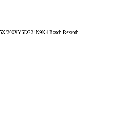
X/200XY6EG24N9K4 Bosch Rexroth