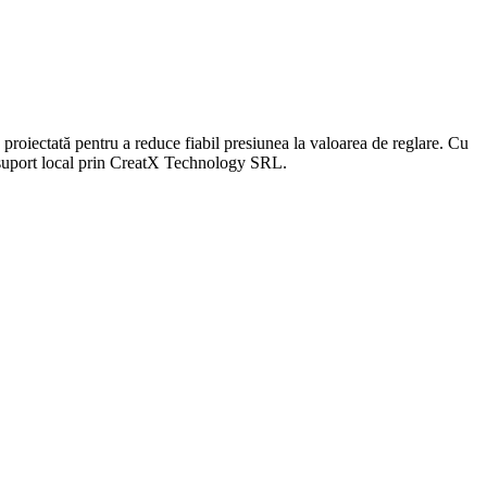
ată pentru a reduce fiabil presiunea la valoarea de reglare. Cu
u suport local prin CreatX Technology SRL.