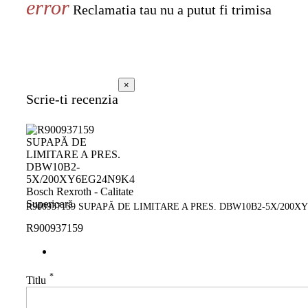
Reclamatia tau nu a putut fi trimisa
×
Scrie-ti recenzia
R900937159 SUPAPĂ DE LIMITARE A PRES. DBW10B2-5X/200XY6
R900937159
*
Titlu