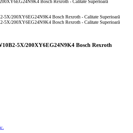
10B2-5X/200XY6EG24N9K4 Bosch Rexroth
ic.