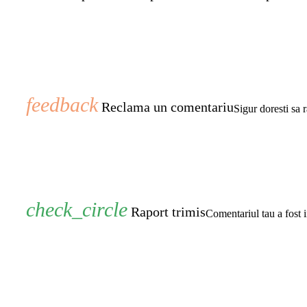
Reclama un comentariu
Sigur doresti sa 
Raport trimis
Comentariul tau a fost i