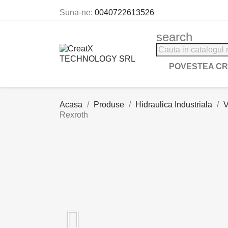
Suna-ne:
0040722613526
search
POVESTEA C
Acasa
Produse
Hidraulica Industriala
V
Rexroth
