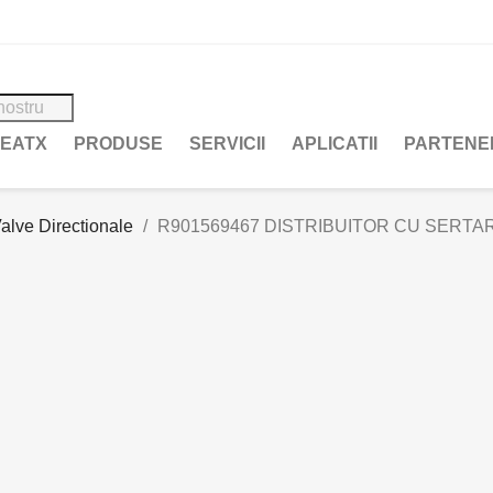
REATX
PRODUSE
SERVICII
APLICATII
PARTENE
alve Directionale
R901569467 DISTRIBUITOR CU SERTA