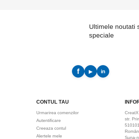
Ultimele noutati 
speciale
CONTUL TAU
INFO
Urmarirea comenzilor
Creat
str. Pri
Autentificare
5101010
Creeaza contul
Român
Alertele mele
Suna-