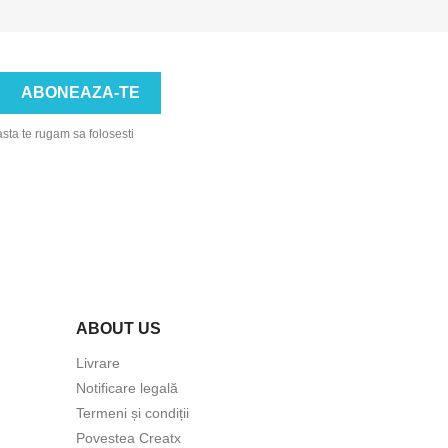
asta te rugam sa folosesti
ABOUT US
Livrare
Notificare legală
Termeni și condiții
Povestea Creatx