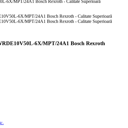
DE10V50L-6X/MPT/24A1 Bosch Rexroth
ic.