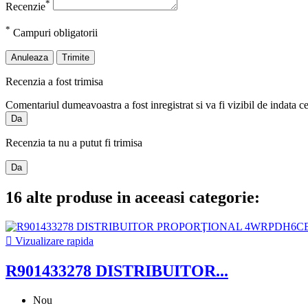
*
Recenzie
*
Campuri obligatorii
Anuleaza
Trimite
Recenzia a fost trimisa
Comentariul dumeavoastra a fost inregistrat si va fi vizibil de indata c
Da
Recenzia ta nu a putut fi trimisa
Da
16 alte produse in aceeasi categorie:

Vizualizare rapida
R901433278 DISTRIBUITOR...
Nou