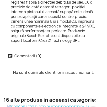
reglarea fiabilă a direcției debitului de ulei. Cu o
precizie ridicată datorită retragerii poziției
interne a pistonului, această supapă este ideală
pentru aplicații care necesită control precis.
Dimensiunea nominală 6 și simbolul C3, împreună
cu componentele electronice integrate la 24 VDC,
asigură performanțe superioare. Produsele
originale Bosch Rexroth sunt disponibile cu
suport local prin CreatX Technology SRL.
Comentarii (0)
Nu sunt opinii ale clientilor in acest moment.
16 alte produse in aceeasi categorie: