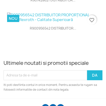
R901428621 DISTRIBUITOR...
NOU
favorite_border
R900956542 DISTRIBUITOR...
Ultimele noutati si promotii speciale
Iti poti desfiinta contul in orice moment. Pentru aceasta te rugam sa
folosesti informatiile de contact din nota legala.