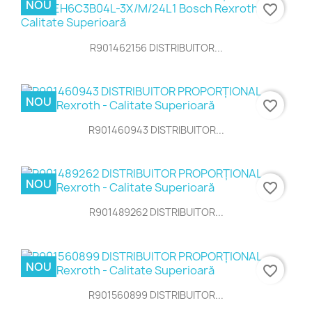
NOU
favorite_border
R901462156 DISTRIBUITOR...
NOU
favorite_border
R901460943 DISTRIBUITOR...
NOU
favorite_border
R901489262 DISTRIBUITOR...
NOU
favorite_border
R901560899 DISTRIBUITOR...