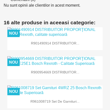
Nu sunt opinii ale clientilor in acest moment.
16 alte produse in aceeasi categorie:
NOU
R901490914 DISTRIBUITOR...
NOU
R900954669 DISTRIBUITOR...
NOU
R961008719 Set De Garnituri...