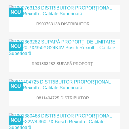
NOU
R900763138 DISTRIBUITOR...
NOU
R901363282 SUPAPĂ PROPORŢ....
NOU
0811404725 DISTRIBUITOR...
NOU