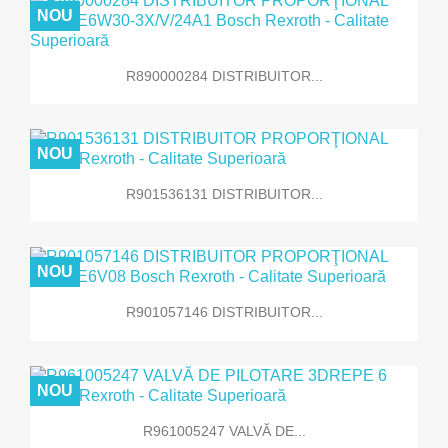
NOU
R890000284 DISTRIBUITOR...
NOU
R901536131 DISTRIBUITOR...
NOU
R901057146 DISTRIBUITOR...
NOU
R961005247 VALVĂ DE...