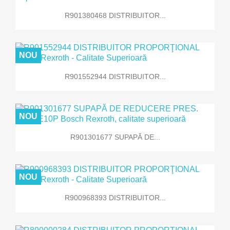
R901380468 DISTRIBUITOR...
NOU
R901552944 DISTRIBUITOR...
NOU
R901301677 SUPAPĂ DE...
NOU
R900968393 DISTRIBUITOR...