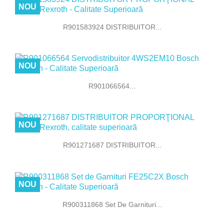
NOU
R901583924 DISTRIBUITOR...
NOU
R901066564...
NOU
R901271687 DISTRIBUITOR...
NOU
R900311868 Set De Garnituri...