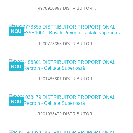
R978910857 DISTRIBUITOR...
NOU
R900773355 DISTRIBUITOR...
NOU
R901486801 DISTRIBUITOR...
NOU
R901033479 DISTRIBUITOR...