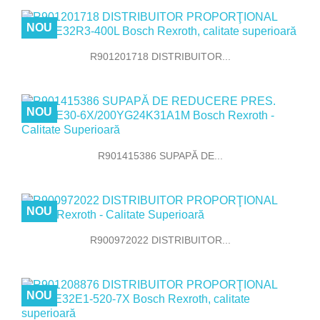
NOU
R901201718 DISTRIBUITOR...
NOU
R901415386 SUPAPĂ DE...
NOU
R900972022 DISTRIBUITOR...
NOU