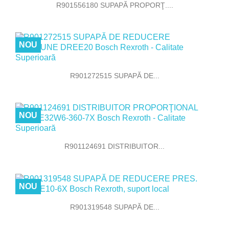
R901556180 SUPAPĂ PROPORŢ....
NOU
R901272515 SUPAPĂ DE...
NOU
R901124691 DISTRIBUITOR...
NOU
R901319548 SUPAPĂ DE...