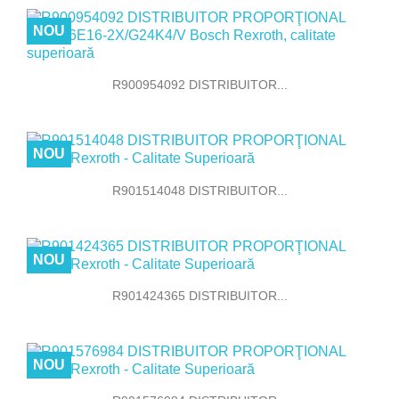
NOU
R900954092 DISTRIBUITOR...
NOU
R901514048 DISTRIBUITOR...
NOU
R901424365 DISTRIBUITOR...
NOU