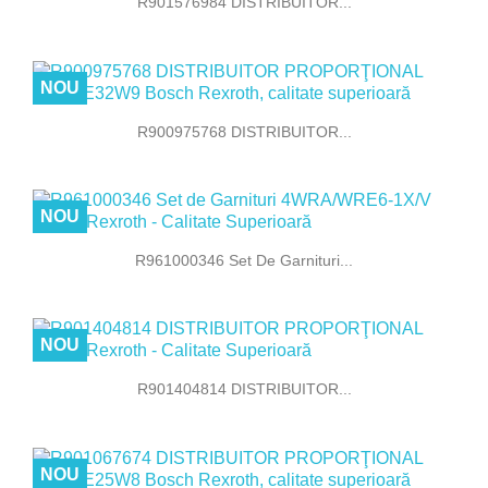
R901576984 DISTRIBUITOR...
NOU
R900975768 DISTRIBUITOR...
NOU
R961000346 Set De Garnituri...
NOU
R901404814 DISTRIBUITOR...
NOU