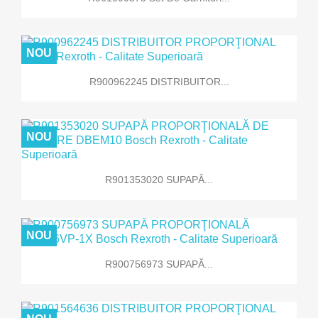
NOU
R900962245 DISTRIBUITOR...
NOU
R901353020 SUPAPĂ...
NOU
R900756973 SUPAPĂ...