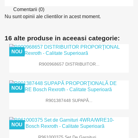
Comentarii (0)
Nu sunt opinii ale clientilor in acest moment.
16 alte produse in aceeasi categorie:
NOU
R900968657 DISTRIBUITOR...
NOU
R901387448 SUPAPĂ...
NOU
R961000375 Set De Garnituri...