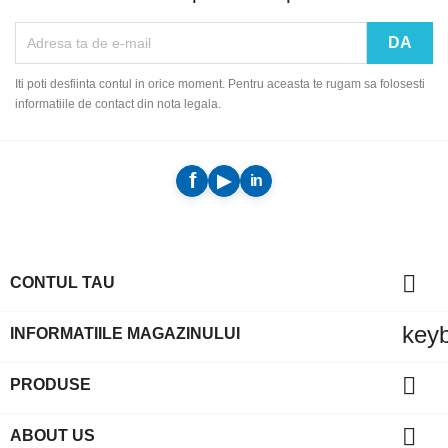
Iti poti desfiinta contul in orice moment. Pentru aceasta te rugam sa folosesti
informatiile de contact din nota legala.

CONTUL TAU
key
INFORMATIILE MAGAZINULUI

PRODUSE

ABOUT US