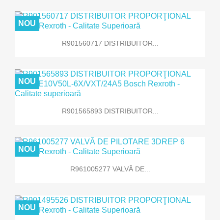
NOU
R901560717 DISTRIBUITOR...
NOU
R901565893 DISTRIBUITOR...
NOU
R961005277 VALVĂ DE...
NOU