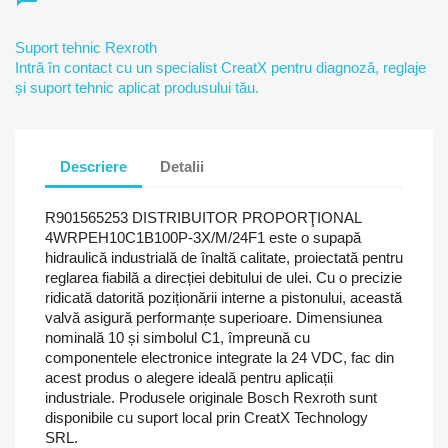
Suport tehnic Rexroth
Intră în contact cu un specialist CreatX pentru diagnoză, reglaje
și suport tehnic aplicat produsului tău.
Descriere
Detalii
R901565253 DISTRIBUITOR PROPORŢIONAL
4WRPEH10C1B100P-3X/M/24F1 este o supapă
hidraulică industrială de înaltă calitate, proiectată pentru
reglarea fiabilă a direcției debitului de ulei. Cu o precizie
ridicată datorită poziționării interne a pistonului, această
valvă asigură performanțe superioare. Dimensiunea
nominală 10 și simbolul C1, împreună cu
componentele electronice integrate la 24 VDC, fac din
acest produs o alegere ideală pentru aplicații
industriale. Produsele originale Bosch Rexroth sunt
disponibile cu suport local prin CreatX Technology
SRL.