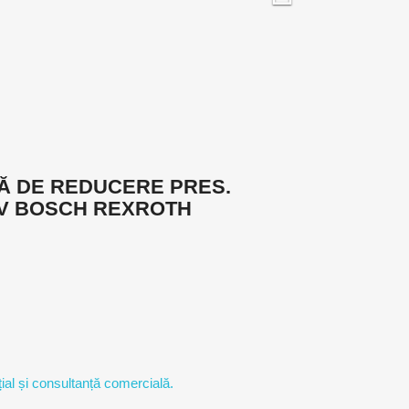
PĂ DE REDUCERE PRES.
4V BOSCH REXROTH
ial și consultanță comercială.