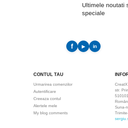
Ultimele noutati 
speciale
CONTUL TAU
INFO
Urmarirea comenzilor
Creat
str. Pri
Autentificare
5101010
Creeaza contul
Român
Alertele mele
Suna-
My blog comments
Trimite
sergiu