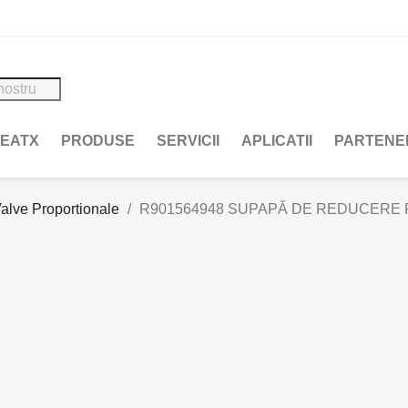
REATX
PRODUSE
SERVICII
APLICATII
PARTENE
alve Proportionale
R901564948 SUPAPĂ DE REDUCERE PR