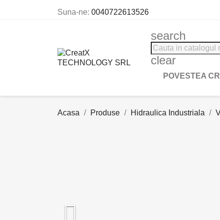
Suna-ne:
0040722613526
search
clear
POVESTEA C
Acasa
Produse
Hidraulica Industriala
V
