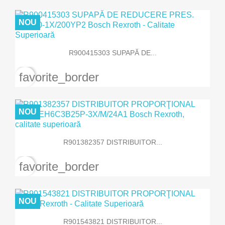
NOU
R900415303 SUPAPĂ DE...
favorite_border
NOU
R901382357 DISTRIBUITOR...
favorite_border
NOU
R901543821 DISTRIBUITOR...