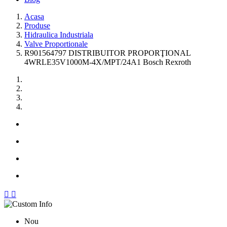
Acasa
Produse
Hidraulica Industriala
Valve Proportionale
R901564797 DISTRIBUITOR PROPORŢIONAL
4WRLE35V1000M-4X/MPT/24A1 Bosch Rexroth


Nou