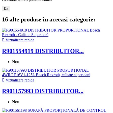
Da
16 alte produse in aceeasi categorie:

Vizualizare rapida
R901554919 DISTRIBUITOR...
Nou

Vizualizare rapida
R901157993 DISTRIBUITOR...
Nou