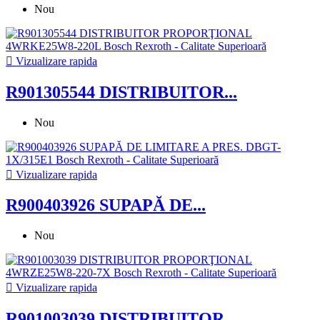
Nou

Vizualizare rapida
R901305544 DISTRIBUITOR...
Nou

Vizualizare rapida
R900403926 SUPAPĂ DE...
Nou

Vizualizare rapida
R901003039 DISTRIBUITOR...