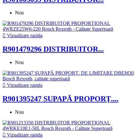
Nou

Vizualizare rapida
R901479296 DISTRIBUITOR...
Nou

Vizualizare rapida
R901395247 SUPAPĂ PROPORŢ....
Nou

Vizualizare rapida