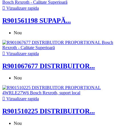

Vizualizare rapida
R901561198 SUPAPĂ...
Nou

Vizualizare rapida
R901067677 DISTRIBUITOR...
Nou

Vizualizare rapida
R901510225 DISTRIBUITOR...
Nou