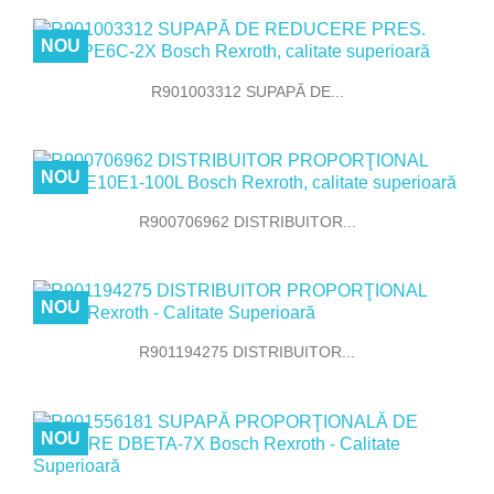
NOU
R901003312 SUPAPĂ DE...
NOU
R900706962 DISTRIBUITOR...
NOU
R901194275 DISTRIBUITOR...
NOU