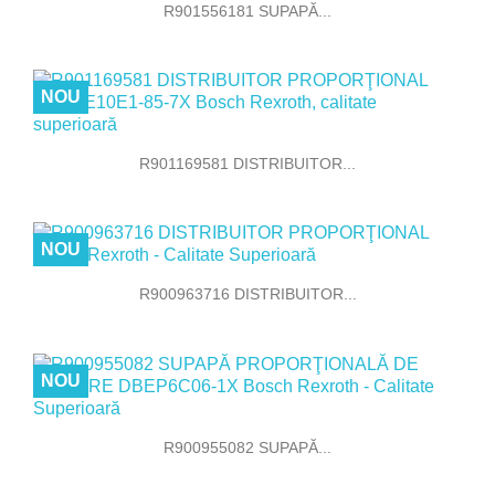
R901556181 SUPAPĂ...
NOU
R901169581 DISTRIBUITOR...
NOU
R900963716 DISTRIBUITOR...
NOU
R900955082 SUPAPĂ...