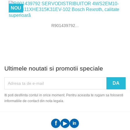
NOU
R901439792...
Ultimele noutati si promotii speciale
Iti poti desfiinta contul in orice moment. Pentru aceasta te rugam sa folosesti
informatiile de contact din nota legala.