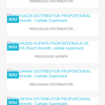
R900954154 DISTRIBUITOR...
NOU
R901516228 DISTRIBUITOR...
NOU
R901562830 SUPAPĂ...
NOU
R901344464 DISTRIBUITOR...
NOU