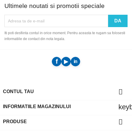
Ultimele noutati si promotii speciale
Iti poti desfiinta contul in orice moment. Pentru aceasta te rugam sa folosesti
informatiile de contact din nota legala.

CONTUL TAU
key
INFORMATIILE MAGAZINULUI

PRODUSE