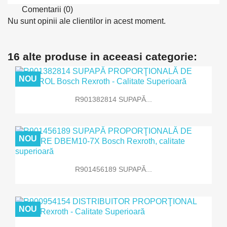
Comentarii (0)
Nu sunt opinii ale clientilor in acest moment.
16 alte produse in aceeasi categorie:
NOU
R901382814 SUPAPĂ...
NOU
R901456189 SUPAPĂ...
NOU