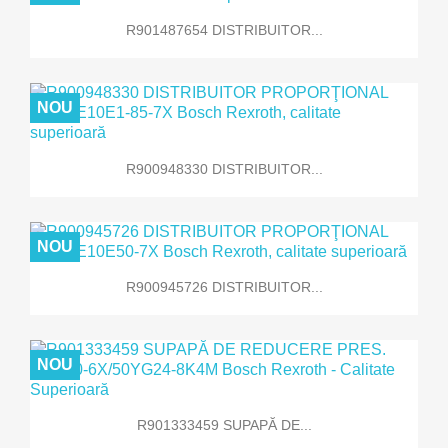
R901487654 DISTRIBUITOR...
NOU
R900948330 DISTRIBUITOR...
NOU
R900945726 DISTRIBUITOR...
NOU
R901333459 SUPAPĂ DE...