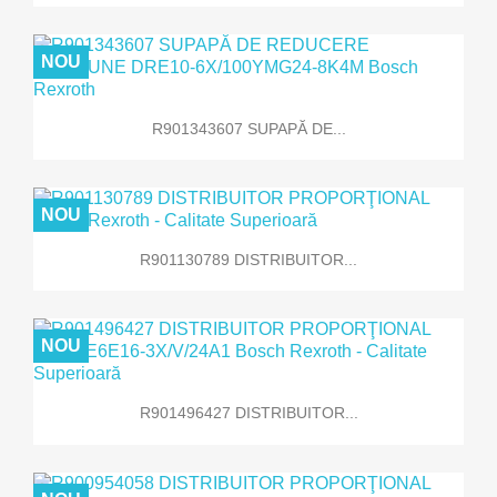
NOU
R901343607 SUPAPĂ DE...
NOU
R901130789 DISTRIBUITOR...
NOU
R901496427 DISTRIBUITOR...