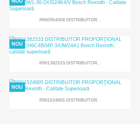
NOU
R900954058 DISTRIBUITOR...
NOU
R901382533 DISTRIBUITOR...
NOU
R901524805 DISTRIBUITOR...