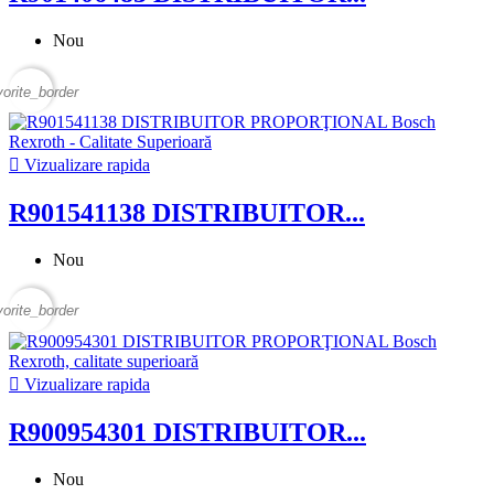
Nou
vorite_border

Vizualizare rapida
R901541138 DISTRIBUITOR...
Nou
vorite_border

Vizualizare rapida
R900954301 DISTRIBUITOR...
Nou