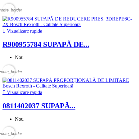
vorite_border

Vizualizare rapida
R900955784 SUPAPĂ DE...
Nou
vorite_border

Vizualizare rapida
0811402037 SUPAPĂ...
Nou
vorite_border