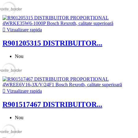
vorite_border

Vizualizare rapida
R901205315 DISTRIBUITOR...
Nou
vorite_border

Vizualizare rapida
R901517467 DISTRIBUITOR...
Nou
vorite_border