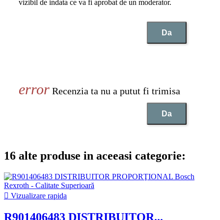
vizibil de indata ce va fi aprobat de un moderator.
Da
Recenzia ta nu a putut fi trimisa
Da
16 alte produse in aceeasi categorie:

Vizualizare rapida
R901406483 DISTRIBUITOR...