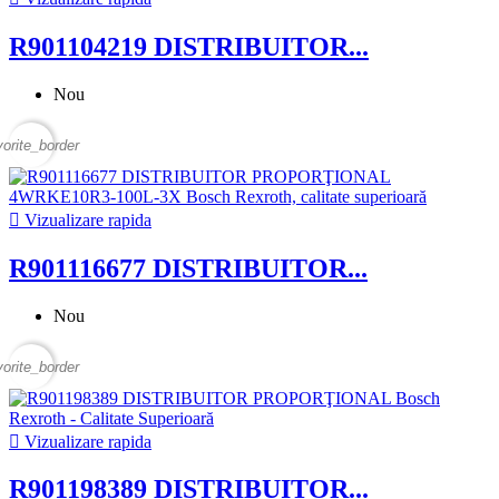
R901104219 DISTRIBUITOR...
Nou
vorite_border

Vizualizare rapida
R901116677 DISTRIBUITOR...
Nou
vorite_border

Vizualizare rapida
R901198389 DISTRIBUITOR...