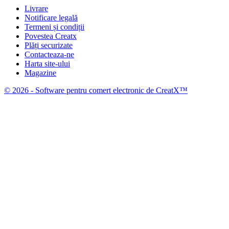
Livrare
Notificare legală
Termeni și condiții
Povestea Creatx
Plăți securizate
Contacteaza-ne
Harta site-ului
Magazine
© 2026 - Software pentru comert electronic de CreatX™