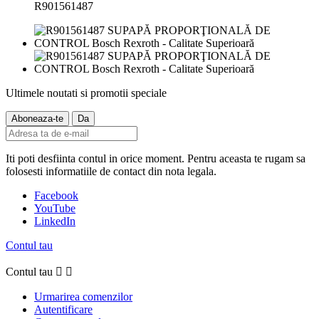
R901561487
Ultimele noutati si promotii speciale
Iti poti desfiinta contul in orice moment. Pentru aceasta te rugam sa
folosesti informatiile de contact din nota legala.
Facebook
YouTube
LinkedIn
Contul tau
Contul tau


Urmarirea comenzilor
Autentificare