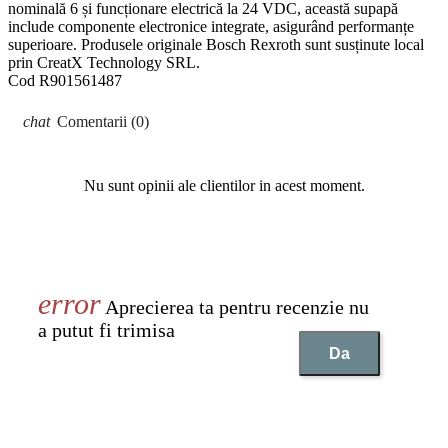
nominală 6 și funcționare electrică la 24 VDC, această supapă
include componente electronice integrate, asigurând performanțe
superioare. Produsele originale Bosch Rexroth sunt susținute local
prin CreatX Technology SRL.
Cod
R901561487
Comentarii (0)
Nu sunt opinii ale clientilor in acest moment.
Aprecierea ta pentru recenzie nu
a putut fi trimisa
Da