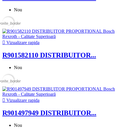
Nou
vorite_border

Vizualizare rapida
R901582110 DISTRIBUITOR...
Nou
vorite_border

Vizualizare rapida
R901497949 DISTRIBUITOR...
Nou