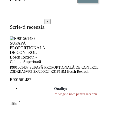
×
Scrie-ti recenzia
R901561487 SUPAPĂ PROPORŢIONALĂ DE CONTROL
Z3DREA6VP3-2X/200G24K31F1BM Bosch Rexroth
R901561487
Quality:
* Alege o nota pentru recenzie.
*
Titlu