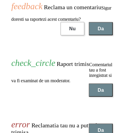
Reclama un comentariu
Sigur
doresti sa raportezi acest comentariu?
Nu
Da
Raport trimis
Comentariul
tau a fost
inregistrat si
va fi examinat de un moderator.
Da
Reclamatia tau nu a putut fi
Da
trimisa