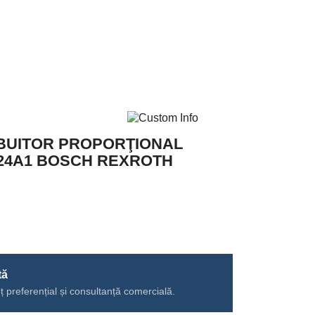
IBUITOR PROPORŢIONAL
/24A1 BOSCH REXROTH
tă
ț preferențial și consultanță comercială.