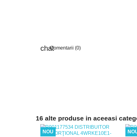
Comentarii (0)
16 alte produse in aceeasi categ
NOU
NO