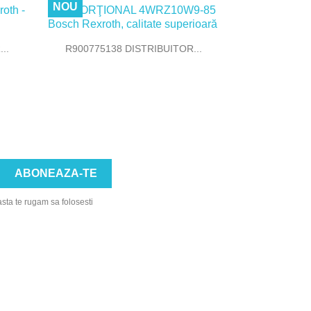
NOU

Vizualizare rapida
..
R900775138 DISTRIBUITOR...
asta te rugam sa folosesti