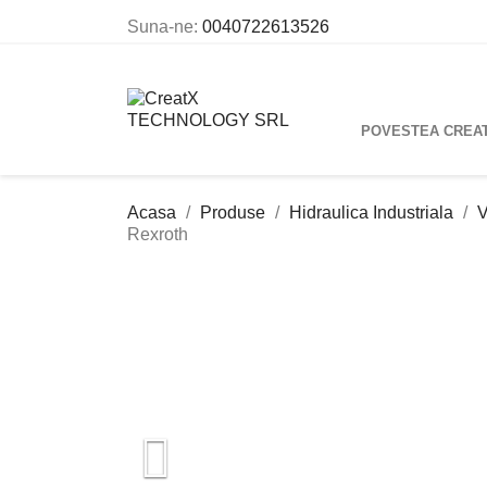
Suna-ne:
0040722613526
POVESTEA CREA
Acasa
Produse
Hidraulica Industriala
V
Rexroth
