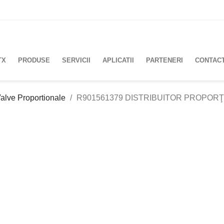
TX
PRODUSE
SERVICII
APLICATII
PARTENERI
CONTAC
alve Proportionale
R901561379 DISTRIBUITOR PROPORŢ