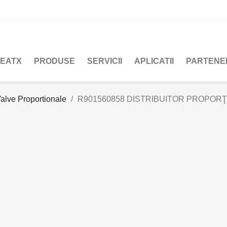
REATX
PRODUSE
SERVICII
APLICATII
PARTENE
alve Proportionale
R901560858 DISTRIBUITOR PROPORŢ