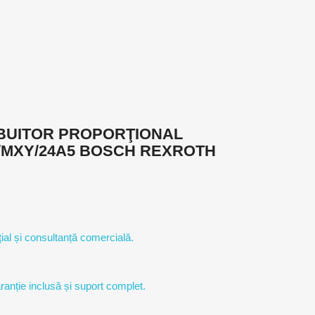
IBUITOR PROPORŢIONAL
/MXY/24A5 BOSCH REXROTH
ial și consultanță comercială.
ranție inclusă și suport complet.