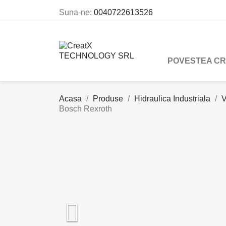
Suna-ne:
0040722613526
POVESTEA C
Acasa
Produse
Hidraulica Industriala
V
Bosch Rexroth
