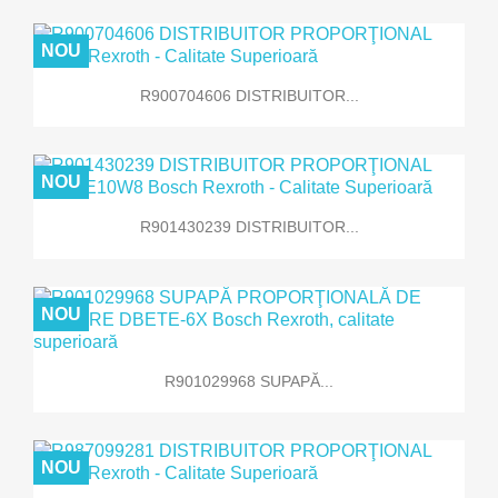
NOU
R900704606 DISTRIBUITOR...
NOU
R901430239 DISTRIBUITOR...
NOU
R901029968 SUPAPĂ...
NOU