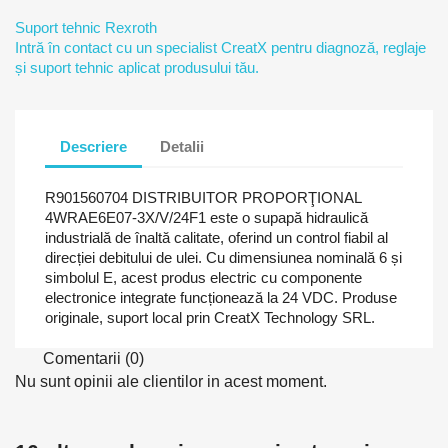
Suport tehnic Rexroth
Intră în contact cu un specialist CreatX pentru diagnoză, reglaje
și suport tehnic aplicat produsului tău.
Descriere
Detalii
R901560704 DISTRIBUITOR PROPORŢIONAL
4WRAE6E07-3X/V/24F1 este o supapă hidraulică
industrială de înaltă calitate, oferind un control fiabil al
direcției debitului de ulei. Cu dimensiunea nominală 6 și
simbolul E, acest produs electric cu componente
electronice integrate funcționează la 24 VDC. Produse
originale, suport local prin CreatX Technology SRL.
Comentarii (0)
Nu sunt opinii ale clientilor in acest moment.