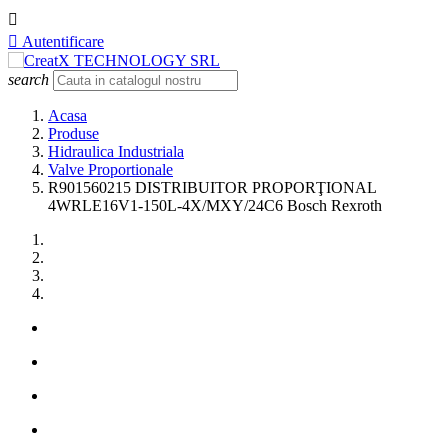


Autentificare
search
Acasa
Produse
Hidraulica Industriala
Valve Proportionale
R901560215 DISTRIBUITOR PROPORŢIONAL
4WRLE16V1-150L-4X/MXY/24C6 Bosch Rexroth