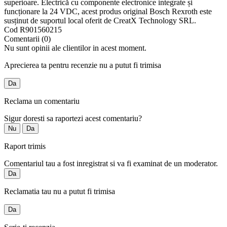
superioare. Electrică cu componente electronice integrate și
funcționare la 24 VDC, acest produs original Bosch Rexroth este
susținut de suportul local oferit de CreatX Technology SRL.
Cod
R901560215
Comentarii (0)
Nu sunt opinii ale clientilor in acest moment.
Aprecierea ta pentru recenzie nu a putut fi trimisa
Da
Reclama un comentariu
Sigur doresti sa raportezi acest comentariu?
Nu
Da
Raport trimis
Comentariul tau a fost inregistrat si va fi examinat de un moderator.
Da
Reclamatia tau nu a putut fi trimisa
Da