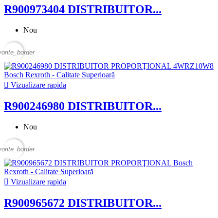
R900973404 DISTRIBUITOR...
Nou
vorite_border

Vizualizare rapida
R900246980 DISTRIBUITOR...
Nou
vorite_border

Vizualizare rapida
R900965672 DISTRIBUITOR...