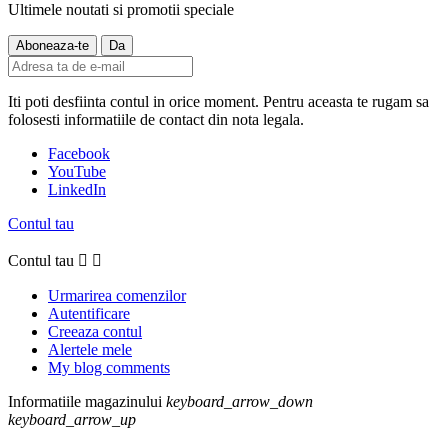
Ultimele noutati si promotii speciale
Iti poti desfiinta contul in orice moment. Pentru aceasta te rugam sa
folosesti informatiile de contact din nota legala.
Facebook
YouTube
LinkedIn
Contul tau
Contul tau


Urmarirea comenzilor
Autentificare
Creeaza contul
Alertele mele
My blog comments
Informatiile magazinului
keyboard_arrow_down
keyboard_arrow_up