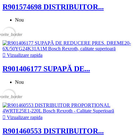
R901574698 DISTRIBUITOR...
Nou
vorite_border

Vizualizare rapida
R901406177 SUPAPĂ DE...
Nou
vorite_border

Vizualizare rapida
R901460553 DISTRIBUITOR...