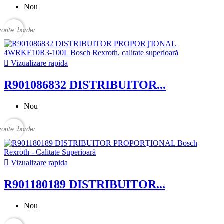
Nou
vorite_border

Vizualizare rapida
R901086832 DISTRIBUITOR...
Nou
vorite_border

Vizualizare rapida
R901180189 DISTRIBUITOR...
Nou