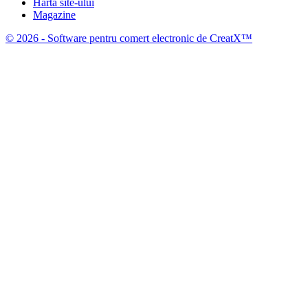
Harta site-ului
Magazine
© 2026 - Software pentru comert electronic de CreatX™