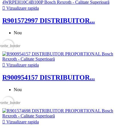

Vizualizare rapida
R901572997 DISTRIBUITOR...
Nou
vorite_border

Vizualizare rapida
R900954157 DISTRIBUITOR...
Nou
vorite_border

Vizualizare rapida