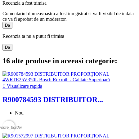
Recenzia a fost trimisa
Comentariul dumeavoastra a fost inregistrat si va fi vizibil de indata
ce va fi aprobat de un moderator.
Da
Recenzia ta nu a putut fi trimisa
Da
16 alte produse in aceeasi categorie:

Vizualizare rapida
R900784593 DISTRIBUITOR...
Nou
vorite_border