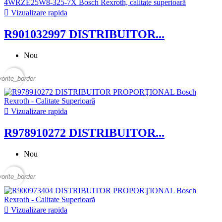

Vizualizare rapida
R901032997 DISTRIBUITOR...
Nou
vorite_border

Vizualizare rapida
R978910272 DISTRIBUITOR...
Nou
vorite_border

Vizualizare rapida