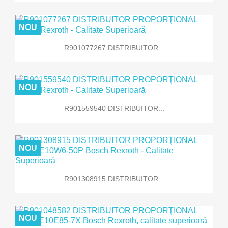
NOU
R901077267 DISTRIBUITOR...
NOU
R901559540 DISTRIBUITOR...
NOU
R901308915 DISTRIBUITOR...
NOU