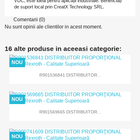
VDC, este ideal pentru aplicații industriale. Beneficiați
de suport local prin CreatX Technology SRL.
Comentarii (0)
Nu sunt opinii ale clientilor in acest moment.
16 alte produse in aceeasi categorie:
NOU
R901536841 DISTRIBUITOR...
NOU
R901569665 DISTRIBUITOR...
NOU