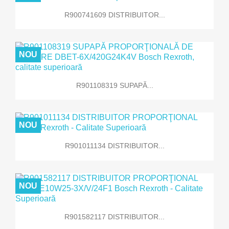
R900741609 DISTRIBUITOR...
NOU
R901108319 SUPAPĂ...
NOU
R901011134 DISTRIBUITOR...
NOU
R901582117 DISTRIBUITOR...