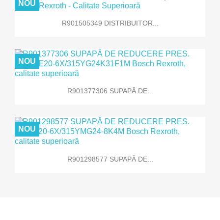
NOU
R901505349 DISTRIBUITOR...
NOU
R901377306 SUPAPĂ DE...
NOU
R901298577 SUPAPĂ DE...