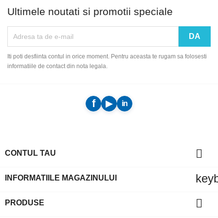
Ultimele noutati si promotii speciale
Iti poti desfiinta contul in orice moment. Pentru aceasta te rugam sa folosesti
informatiile de contact din nota legala.

CONTUL TAU
key
INFORMATIILE MAGAZINULUI

PRODUSE