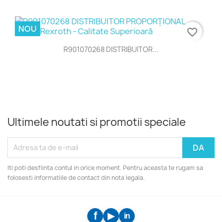
NOU
favorite_border
R901070268 DISTRIBUITOR...
Ultimele noutati si promotii speciale
Iti poti desfiinta contul in orice moment. Pentru aceasta te rugam sa
folosesti informatiile de contact din nota legala.