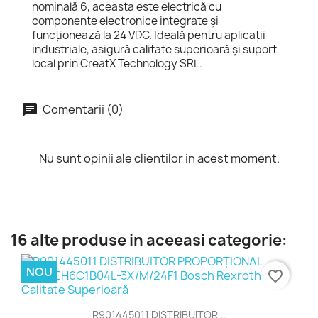
nominală 6, aceasta este electrică cu
componente electronice integrate și
funcționează la 24 VDC. Ideală pentru aplicații
industriale, asigură calitate superioară și suport
local prin CreatX Technology SRL.
Comentarii (0)
Nu sunt opinii ale clientilor in acest moment.
16 alte produse in aceeasi categorie:
NOU
favorite_border
R901445011 DISTRIBUITOR...