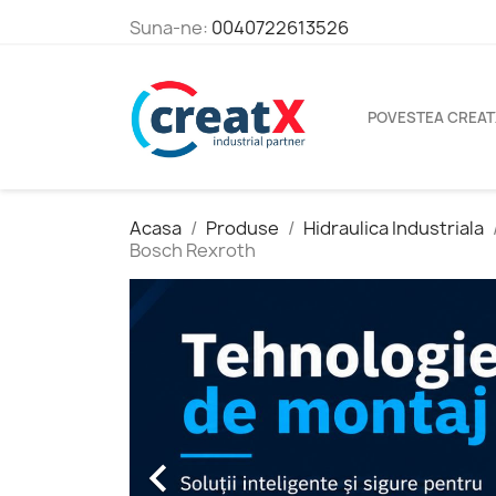
Suna-ne:
0040722613526
POVESTEA CREAT
Acasa
Produse
Hidraulica Industriala
Bosch Rexroth
