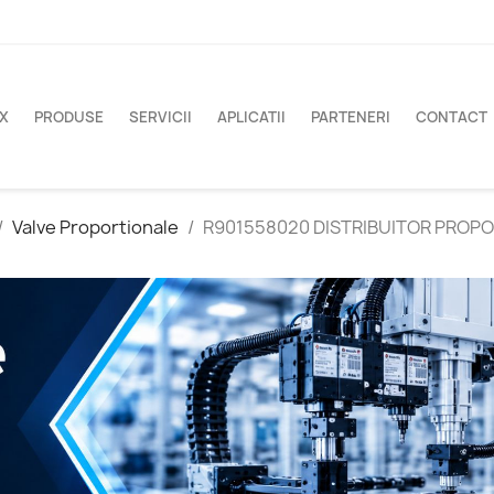
X
PRODUSE
SERVICII
APLICATII
PARTENERI
CONTACT
Valve Proportionale
R901558020 DISTRIBUITOR PROP