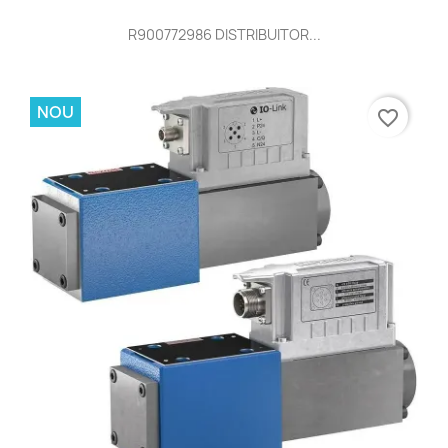
R901545656 DISTRIBUITOR...
NOU