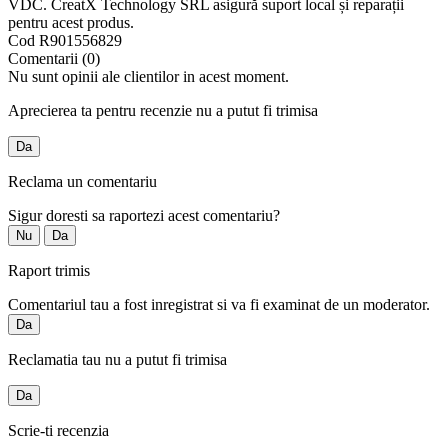
VDC. CreatX Technology SRL asigură suport local și reparații
pentru acest produs.
Cod
R901556829
Comentarii (0)
Nu sunt opinii ale clientilor in acest moment.
Aprecierea ta pentru recenzie nu a putut fi trimisa
Da
Reclama un comentariu
Sigur doresti sa raportezi acest comentariu?
Nu
Da
Raport trimis
Comentariul tau a fost inregistrat si va fi examinat de un moderator.
Da
Reclamatia tau nu a putut fi trimisa
Da
Scrie-ti recenzia