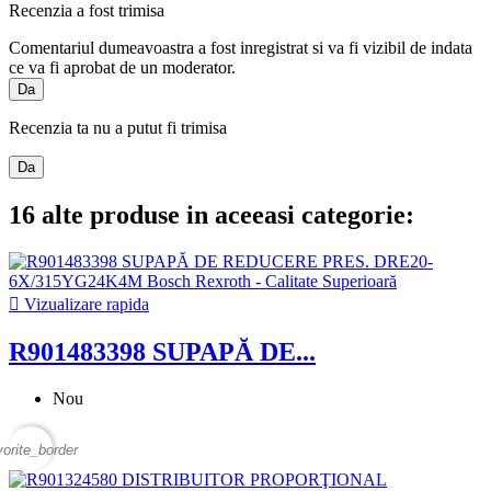
Recenzia a fost trimisa
Comentariul dumeavoastra a fost inregistrat si va fi vizibil de indata
ce va fi aprobat de un moderator.
Da
Recenzia ta nu a putut fi trimisa
Da
16 alte produse in aceeasi categorie:

Vizualizare rapida
R901483398 SUPAPĂ DE...
Nou
vorite_border