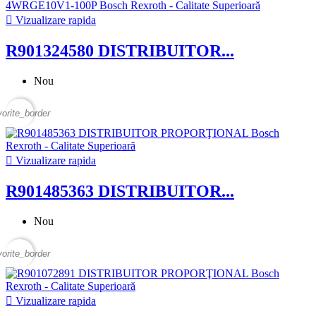

Vizualizare rapida
R901324580 DISTRIBUITOR...
Nou
vorite_border

Vizualizare rapida
R901485363 DISTRIBUITOR...
Nou
vorite_border

Vizualizare rapida