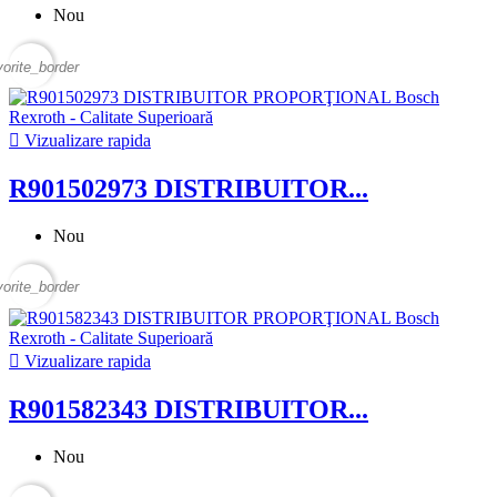
Nou
vorite_border

Vizualizare rapida
R901502973 DISTRIBUITOR...
Nou
vorite_border

Vizualizare rapida
R901582343 DISTRIBUITOR...
Nou