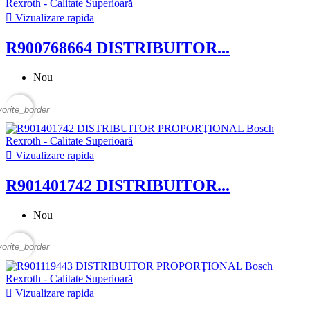

Vizualizare rapida
R900768664 DISTRIBUITOR...
Nou
vorite_border

Vizualizare rapida
R901401742 DISTRIBUITOR...
Nou
vorite_border

Vizualizare rapida