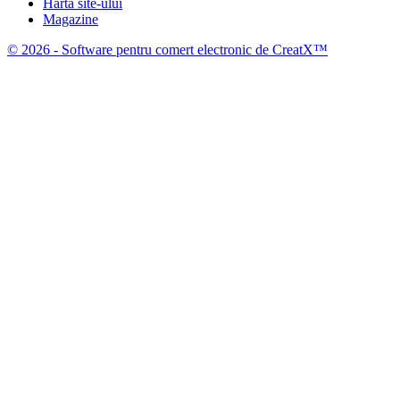
Harta site-ului
Magazine
© 2026 - Software pentru comert electronic de CreatX™