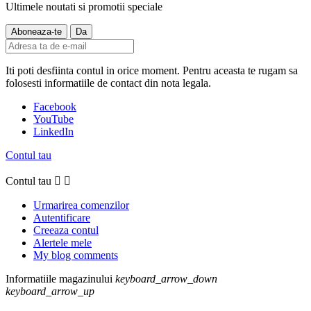
Ultimele noutati si promotii speciale
Iti poti desfiinta contul in orice moment. Pentru aceasta te rugam sa
folosesti informatiile de contact din nota legala.
Facebook
YouTube
LinkedIn
Contul tau
Contul tau


Urmarirea comenzilor
Autentificare
Creeaza contul
Alertele mele
My blog comments
Informatiile magazinului
keyboard_arrow_down
keyboard_arrow_up