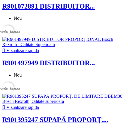
R901072891 DISTRIBUITOR...
Nou
vorite_border

Vizualizare rapida
R901497949 DISTRIBUITOR...
Nou
vorite_border

Vizualizare rapida
R901395247 SUPAPĂ PROPORŢ....