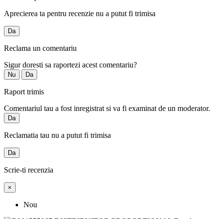
Aprecierea ta pentru recenzie nu a putut fi trimisa
Da
Reclama un comentariu
Sigur doresti sa raportezi acest comentariu?
Nu
Da
Raport trimis
Comentariul tau a fost inregistrat si va fi examinat de un moderator.
Da
Reclamatia tau nu a putut fi trimisa
Da
Scrie-ti recenzia
×
Nou