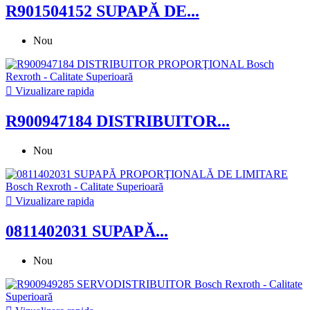
R901504152 SUPAPĂ DE...
Nou

Vizualizare rapida
R900947184 DISTRIBUITOR...
Nou

Vizualizare rapida
0811402031 SUPAPĂ...
Nou