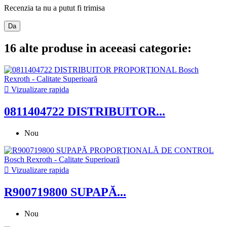
Recenzia ta nu a putut fi trimisa
Da
16 alte produse in aceeasi categorie:

Vizualizare rapida
0811404722 DISTRIBUITOR...
Nou

Vizualizare rapida
R900719800 SUPAPĂ...
Nou