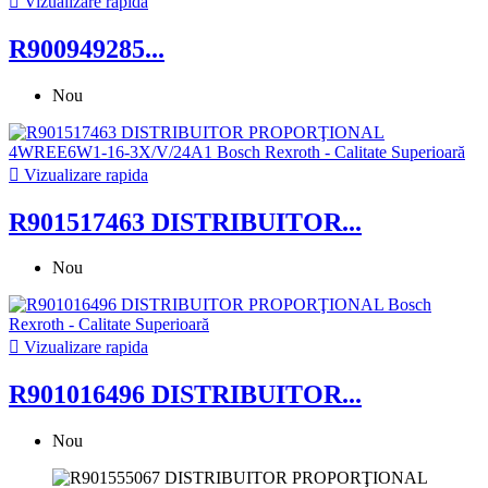

Vizualizare rapida
R900949285...
Nou

Vizualizare rapida
R901517463 DISTRIBUITOR...
Nou

Vizualizare rapida
R901016496 DISTRIBUITOR...
Nou