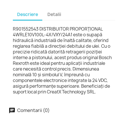
Descriere
Detalii
R901552543 DISTRIBUITOR PROPORŢIONAL
4WRLE10V100L-4X/VXY/24A1 este o supapă
hidraulică industrială de înaltă calitate, oferind
reglarea fiabilă a direcției debitului de ulei. Cu o
precizie ridicată datorită retragerii poziției
interne a pistonului, acest produs original Bosch
Rexroth este ideal pentru aplicații industriale
care necesită control precis. Dimensiunea
nominală 10 și simbolul V, împreună cu
componentele electronice integrate la 24 VDC,
asigură performanțe superioare. Beneficiați de
suport local prin CreatX Technology SRL.
Comentarii (0)