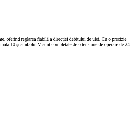
 reglarea fiabilă a direcției debitului de ulei. Cu o precizie
minală 10 și simbolul V sunt completate de o tensiune de operare de 24