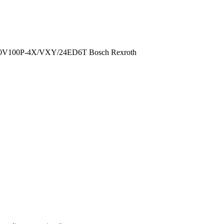
100P-4X/VXY/24ED6T Bosch Rexroth