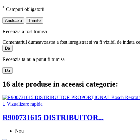
*
Campuri obligatorii
Anuleaza
Trimite
Recenzia a fost trimisa
Comentariul dumeavoastra a fost inregistrat si va fi vizibil de indata c
Da
Recenzia ta nu a putut fi trimisa
Da
16 alte produse in aceeasi categorie:

Vizualizare rapida
R900731615 DISTRIBUITOR...
Nou