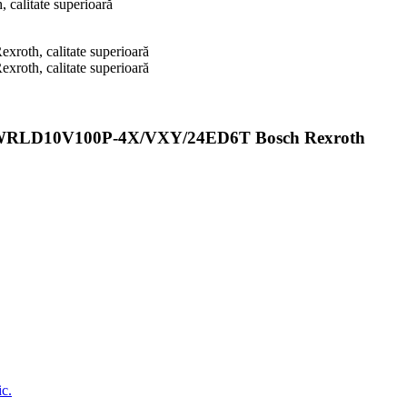
LD10V100P-4X/VXY/24ED6T Bosch Rexroth
ic.