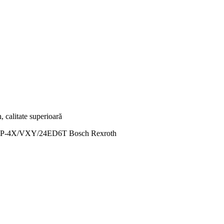
4X/VXY/24ED6T Bosch Rexroth