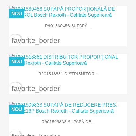
NOU
R901560456 SUPAPĂ...
favorite_border
NOU
R901518881 DISTRIBUITOR...
favorite_border
NOU
R901509833 SUPAPĂ DE...