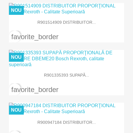
NOU
R901514909 DISTRIBUITOR...
favorite_border
NOU
R901335393 SUPAPĂ...
favorite_border
NOU
R900947184 DISTRIBUITOR...