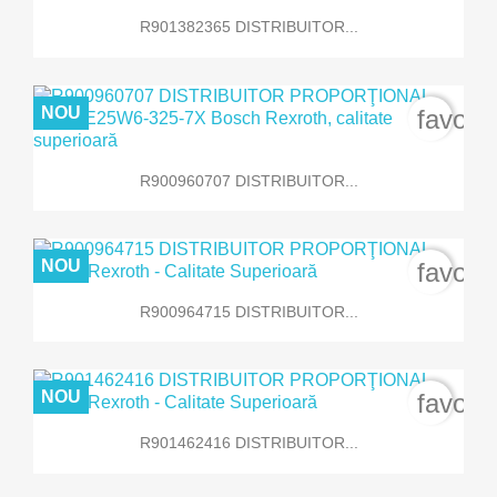
R901382365 DISTRIBUITOR...
NOU
favori
R900960707 DISTRIBUITOR...
NOU
favori
R900964715 DISTRIBUITOR...
NOU
favori
R901462416 DISTRIBUITOR...