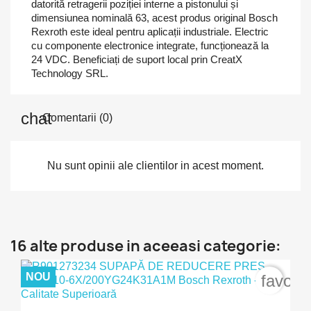
datorită retragerii poziției interne a pistonului și
dimensiunea nominală 63, acest produs original Bosch
Rexroth este ideal pentru aplicații industriale. Electric
cu componente electronice integrate, funcționează la
24 VDC. Beneficiați de suport local prin CreatX
Technology SRL.
Comentarii (0)
Nu sunt opinii ale clientilor in acest moment.
16 alte produse in aceeasi categorie:
NOU
favori