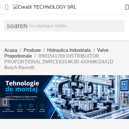


search
Acasa
Produse
Hidraulica Industriala
Valve
Proportionale
R901541769 DISTRIBUITOR
PROPORŢIONAL 2WRCE63S4K3R-4X/HMK/24A1D
Bosch Rexroth

