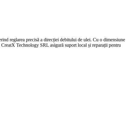
larea precisă a direcției debitului de ulei. Cu o dimensiune
 CreatX Technology SRL asigură suport local și reparații pentru