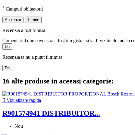
*
Campuri obligatorii
Anuleaza
Trimite
Recenzia a fost trimisa
Comentariul dumeavoastra a fost inregistrat si va fi vizibil de indata c
Da
Recenzia ta nu a putut fi trimisa
Da
16 alte produse in aceeasi categorie:

Vizualizare rapida
R901574941 DISTRIBUITOR...
Nou