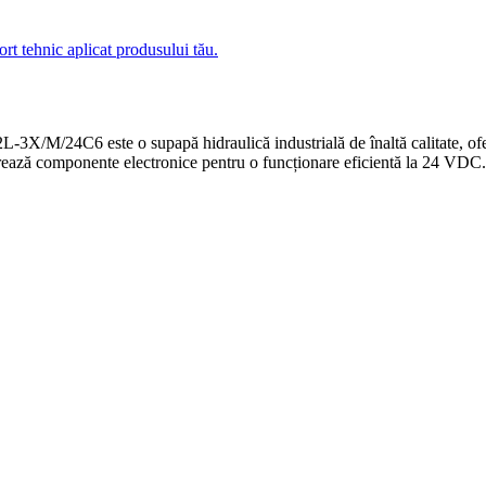
ort tehnic aplicat produsului tău.
e o supapă hidraulică industrială de înaltă calitate, oferind reg
rează componente electronice pentru o funcționare eficientă la 24 VDC.