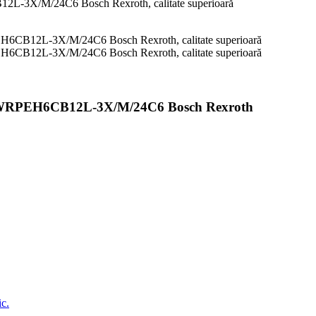
PEH6CB12L-3X/M/24C6 Bosch Rexroth
ic.